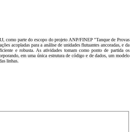
RJ, como parte do escopo do projeto ANP/FINEP "Tanque de Provas
es acopladas para a análise de unidades flutuantes ancoradas, e da
iciente e robusta. As atividades tomam como ponto de partida os
porando, em uma única estrutura de código e de dados, um modelo
as linhas.