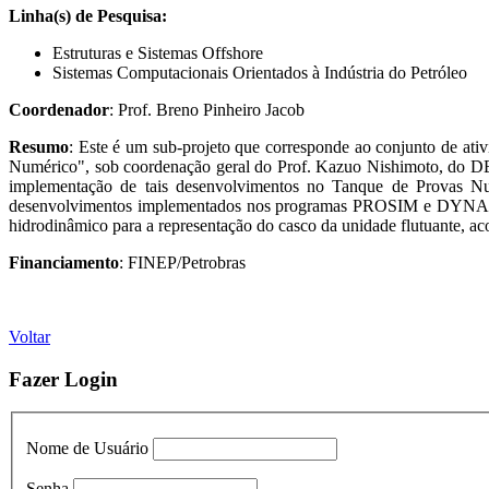
Linha(s) de Pesquisa:
Estruturas e Sistemas Offshore
Sistemas Computacionais Orientados à Indústria do Petróleo
Coordenador
: Prof. Breno Pinheiro Jacob
Resumo
: Este é um sub-projeto que corresponde ao conjunto de 
Numérico", sob coordenação geral do Prof. Kazuo Nishimoto, do DEN
implementação de tais desenvolvimentos no Tanque de Provas Num
desenvolvimentos implementados nos programas PROSIM e DYNASIM-
hidrodinâmico para a representação do casco da unidade flutuante, ac
Financiamento
: FINEP/Petrobras
Voltar
Fazer Login
Nome de Usuário
Senha