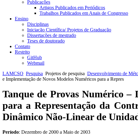
Publicações
Artigos Publicados em Periódicos
Trabalhos Publicados em Anais de Congresso
Ensino
Disciplinas
Iniciação Científica/ Projetos de Graduação
Dissertações de mestrado
Teses de doutorado
Contato
Restrito
GitHub
Webmail
LAMCSO
Pesquisa
Projetos de pesquisa
Desenvolvimento de Mét
e Implementação de Novos Modelos Numéricos para a Repres
Tanque de Provas Numérico – 
para a Representação da Cont
Dinâmico Não-Linear de Unidad
Período
: Dezembro de 2000 a Maio de 2003