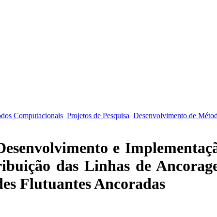
odos Computacionais
Projetos de Pesquisa
Desenvolvimento de Métod
Desenvolvimento e Implementaç
ribuição das Linhas de Ancora
es Flutuantes Ancoradas