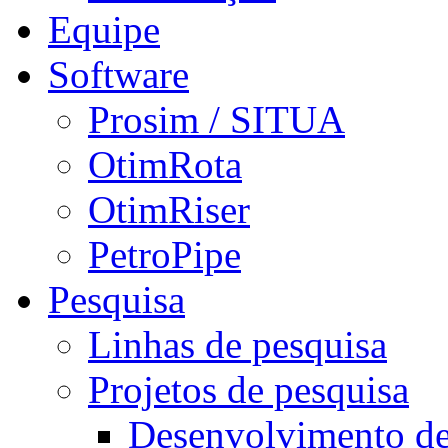
Equipe
Software
Prosim / SITUA
OtimRota
OtimRiser
PetroPipe
Pesquisa
Linhas de pesquisa
Projetos de pesquisa
Desenvolvimento d