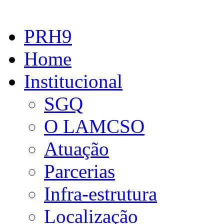
PRH9
Home
Institucional
SGQ
O LAMCSO
Atuação
Parcerias
Infra-estrutura
Localização