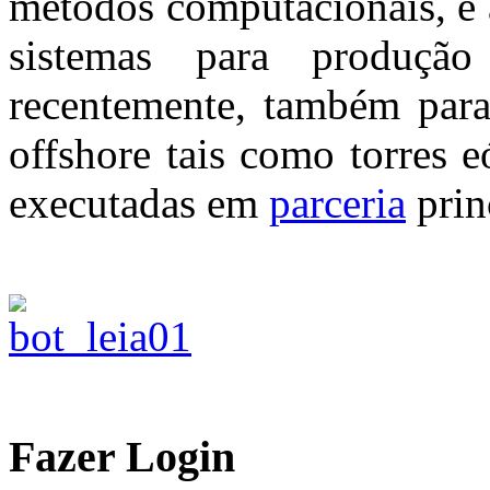
métodos computacionais, e a
sistemas para produção
recentemente, também para
offshore tais como torres e
executadas em
parceria
prin
Fazer Login