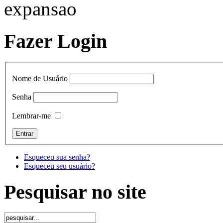
Fazer Login
Nome de Usuário
Senha
Lembrar-me
Esqueceu sua senha?
Esqueceu seu usuário?
Pesquisar no site