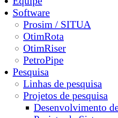
Equipe
Software
Prosim / SITUA
OtimRota
OtimRiser
PetroPipe
Pesquisa
Linhas de pesquisa
Projetos de pesquisa
Desenvolvimento d