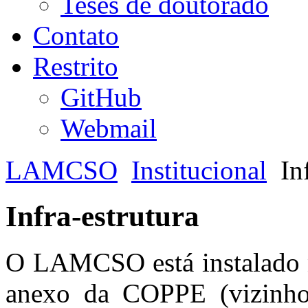
Teses de doutorado
Contato
Restrito
GitHub
Webmail
LAMCSO
Institucional
In
Infra-estrutura
O LAMCSO está instalado 
anexo da COPPE (vizinho