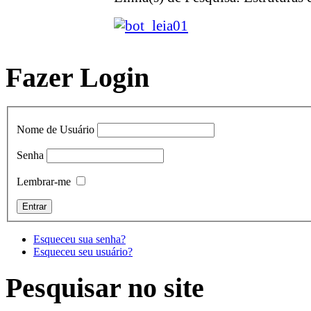
Fazer Login
Nome de Usuário
Senha
Lembrar-me
Esqueceu sua senha?
Esqueceu seu usuário?
Pesquisar no site