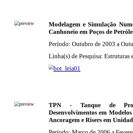
Modelagem e Simulação Numé
Canhoneio em Poços de Petról
Período: Outubro de 2003 a Out
Linha(s) de Pesquisa: Estruturas 
TPN - Tanque de Prov
Desenvolvimentos em Modelos 
Ancoragem e Risers em Unidad
Período: Março de 2006 a Fevere