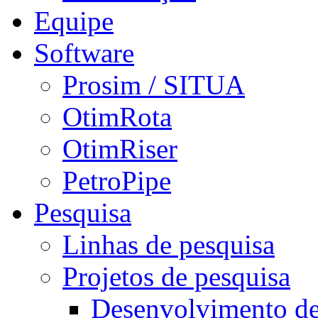
Equipe
Software
Prosim / SITUA
OtimRota
OtimRiser
PetroPipe
Pesquisa
Linhas de pesquisa
Projetos de pesquisa
Desenvolvimento d