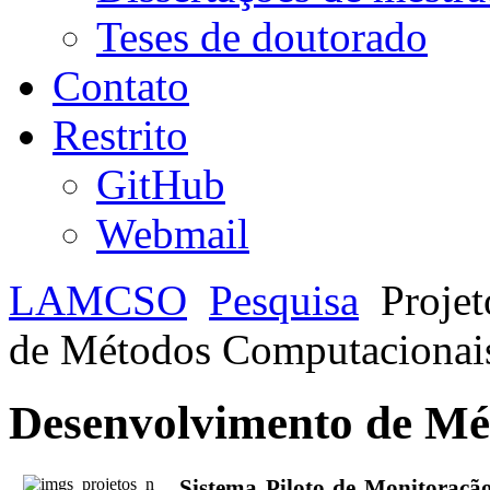
Teses de doutorado
Contato
Restrito
GitHub
Webmail
LAMCSO
Pesquisa
Projet
de Métodos Computacionai
Desenvolvimento de Mé
Sistema Piloto de Monitoraçã