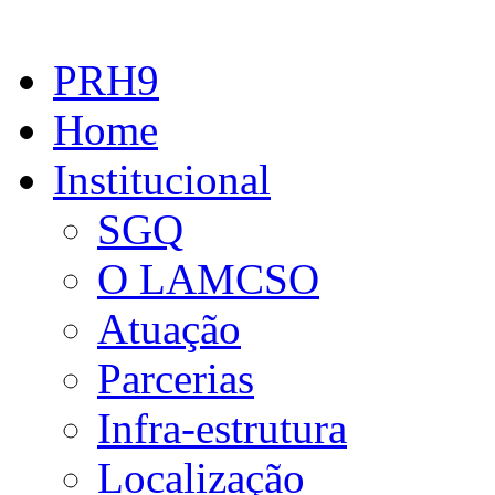
PRH9
Home
Institucional
SGQ
O LAMCSO
Atuação
Parcerias
Infra-estrutura
Localização