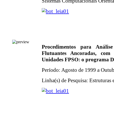
Sistemas Computacionais Orientad
Procedimentos para Anális
Flutuantes Ancoradas, com 
Unidades FPSO: o programa
Período: Agosto de 1999 a Outu
Linha(s) de Pesquisa: Estruturas 