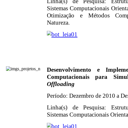
Linha(s) de Pesquisa: Estrut
Sistemas Computacionais Orienta
Otimização e Métodos Compu
Natureza.
Desenvolvimento e Implem
Computacionais para Simu
Offloading
Período: Dezembro de 2010 a D
Linha(s) de Pesquisa: Estrut
Sistemas Computacionais Orientad