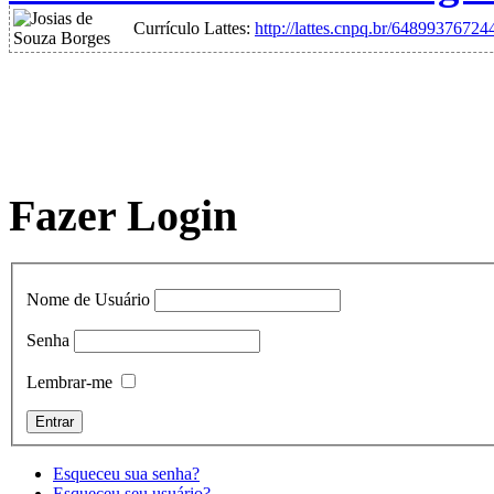
Currículo Lattes:
http://lattes.cnpq.br/6489937672
Fazer Login
Nome de Usuário
Senha
Lembrar-me
Esqueceu sua senha?
Esqueceu seu usuário?