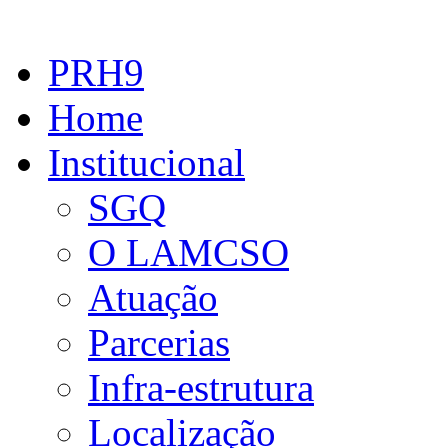
PRH9
Home
Institucional
SGQ
O LAMCSO
Atuação
Parcerias
Infra-estrutura
Localização