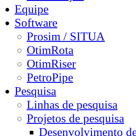
Equipe
Software
Prosim / SITUA
OtimRota
OtimRiser
PetroPipe
Pesquisa
Linhas de pesquisa
Projetos de pesquisa
Desenvolvimento d