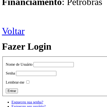
Financiamento
: Petrobras
Voltar
Fazer Login
Nome de Usuário
Senha
Lembrar-me
Esqueceu sua senha?
Esqueceu seu usuário?