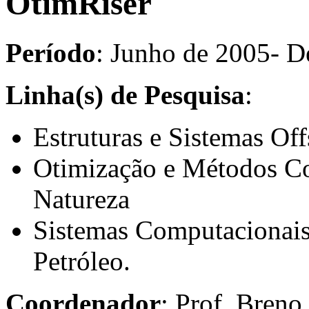
OtimRiser
Período
: Junho de 2005- 
Linha(s) de Pesquisa
:
Estruturas e Sistemas Of
Otimização e Métodos Co
Natureza
Sistemas Computacionais 
Petróleo.
Coordenador
: Prof. Breno