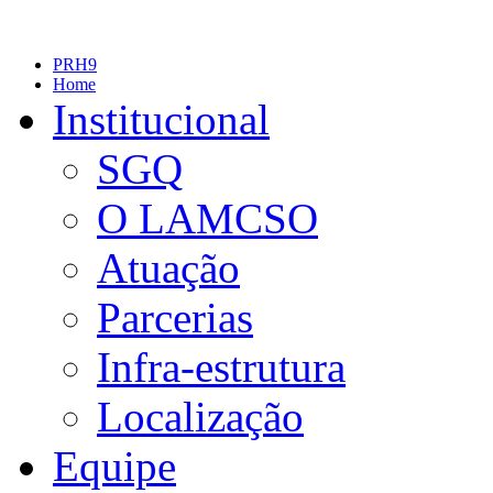
PRH9
Home
Institucional
SGQ
O LAMCSO
Atuação
Parcerias
Infra-estrutura
Localização
Equipe