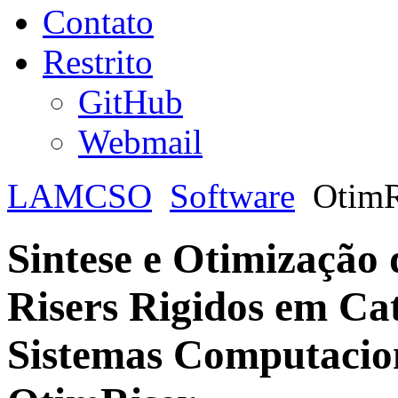
Contato
Restrito
GitHub
Webmail
LAMCSO
Software
OtimR
Sintese e Otimização
Risers Rigidos em Cat
Sistemas Computaciona