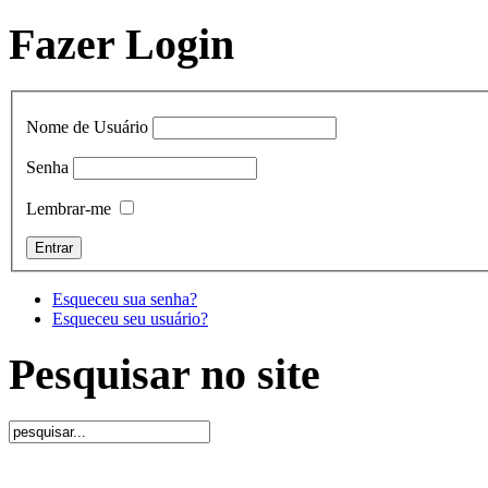
Fazer Login
Nome de Usuário
Senha
Lembrar-me
Esqueceu sua senha?
Esqueceu seu usuário?
Pesquisar no site