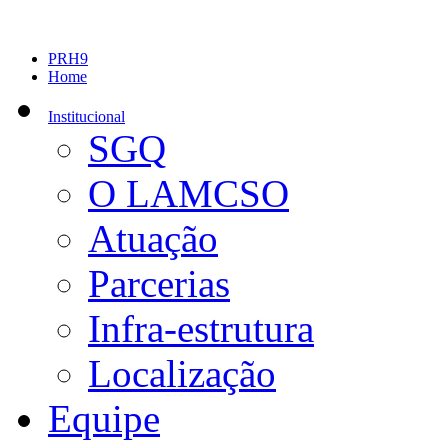
PRH9
Home
Institucional
SGQ
O LAMCSO
Atuação
Parcerias
Infra-estrutura
Localização
Equipe